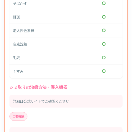
○
そばかす
○
肝斑
○
老人性色素斑
○
色素沈着
○
毛穴
○
くすみ
シミ取りの治療方法・導入機器
詳細は公式サイトでご確認ください
○要確認