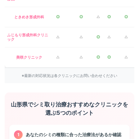
ときめき形成外科
◎
◎
△
◎
◎
ふじもり形成外科クリニ
△
△
◎
△
△
ック
美咲クリニック
△
△
◎
◎
△
※最新の対応状況は各クリニックにお問い合わせください
山形県でシミ取り治療おすすめなクリニックを
選ぶ5つのポイント
1
あなたのシミの種類に合った治療法があるか確認