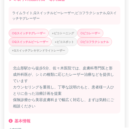
ライムライト,Qスイッチルビーレーザー,ピコフラクショナル,Qスイ
ッチヤグレーザー
○Qスイッチヤグレーザー
×ピコトーニング
○ピコレーザー
○Qスイッチルビーレーザー
×ピコスポット
○ピコフラクショナル
×Qスイッチアレキサンドライトレーザー
北山形駅から徒歩5分、佐々木医院では、皮膚科専門医と形
成外科医が、シミの種類に応じたレーザー治療などを提供し
ています
カウンセリングを重視し、丁寧な説明のもと、患者様一人ひ
とりに合った治療計画を提案
保険診療から美容皮膚科まで幅広く対応し、まずは気軽にご
相談ください
基本情報