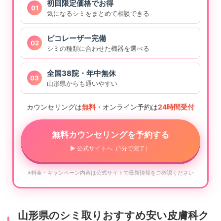
初回限定価格でお得
01
気になるシミをまとめて相談できる
ピコレーザー完備
02
シミの種類に合わせた機器を選べる
全国38院・年中無休
03
山形県からも通いやすい
カウンセリングは
無料
・オンライン予約は
24時間受付
無料カウンセリングを予約する
▶ 公式サイトへ（1分で完了）
※料金・キャンペーン内容は公式サイトで最新情報をご確認ください
山形県のシミ取りおすすめ安い皮膚科ク