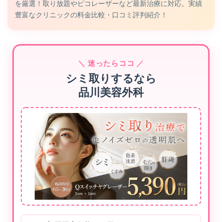
を厳選！取り放題やピコレーザーなど最新治療に対応。実績
豊富なクリニックの料金比較・口コミ評判紹介！
＼ 迷ったらココ ／
シミ取りするなら
品川美容外科