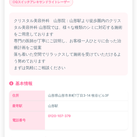
○Qスイッチアレキサンドライトレーザー
クリスタル美容外科 山形院：山形駅より徒歩圏内のクリス
タル美容外科 山形院では、様々な種類のシミに対応する施術
をご用意しております
専門の医師が丁寧にご説明し、お客様一人ひとりに合った治
療計画をご提案
落ち着いた空間でリラックスして施術を受けていただけるよ
う努めております
まずは気軽にご相談ください
基本情報
住所
山形県山形市本町1丁目3-14 牧谷ビル3F
最寄駅
山形駅
0120-107-379
電話番号