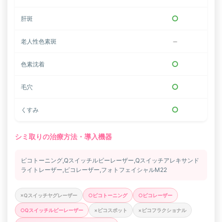
○
肝斑
−
老人性色素斑
○
色素沈着
○
毛穴
○
くすみ
シミ取りの治療方法・導入機器
ピコトーニング,Qスイッチルビーレーザー,Qスイッチアレキサンド
ライトレーザー,ピコレーザー,フォトフェイシャルM22
×Qスイッチヤグレーザー
○ピコトーニング
○ピコレーザー
○Qスイッチルビーレーザー
×ピコスポット
×ピコフラクショナル