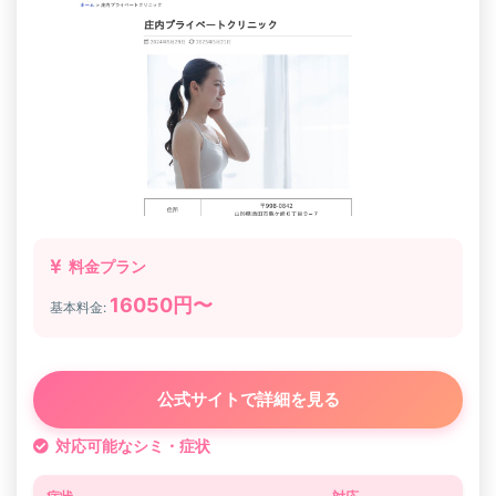
料金プラン
16050円〜
基本料金:
公式サイトで詳細を見る
対応可能なシミ・症状