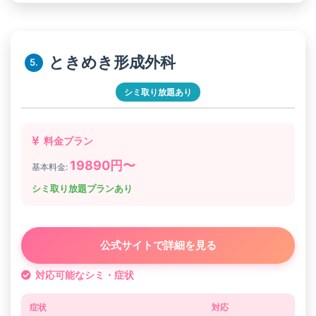
ときめき形成外科
5.
シミ取り放題あり
料金プラン
19890円〜
基本料金:
シミ取り放題プランあり
公式サイトで詳細を見る
対応可能なシミ・症状
症状
対応