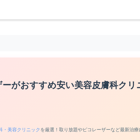
ザーがおすすめ安い美容皮膚科クリ
科・美容クリニック
を厳選！取り放題やピコレーザーなど最新治療