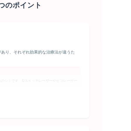
つのポイント
があり、それぞれ効果的な治療法が違うた
色のシミです。Qスイッチレーザーやピコレーザー
全体的に薄くすることが可能。ただし、完全に除