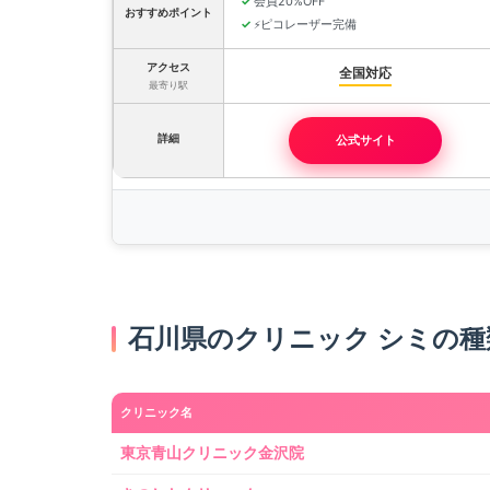
会員20%OFF
おすすめポイント
ピコレーザー完備
⚡
アクセス
全国対応
最寄り駅
詳細
公式サイト
石川県のクリニック シミの種
クリニック名
東京青山クリニック金沢院