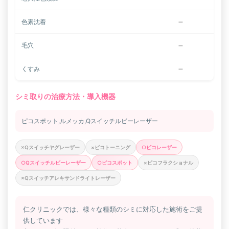
−
色素沈着
−
毛穴
−
くすみ
シミ取りの治療方法・導入機器
ピコスポット,ルメッカ,Qスイッチルビーレーザー
×Qスイッチヤグレーザー
×ピコトーニング
○ピコレーザー
○Qスイッチルビーレーザー
○ピコスポット
×ピコフラクショナル
×Qスイッチアレキサンドライトレーザー
仁クリニックでは、様々な種類のシミに対応した施術をご提
供しています