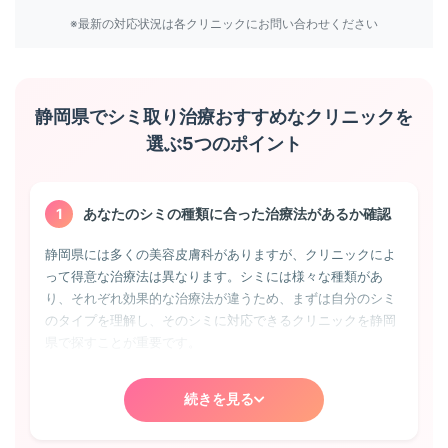
※最新の対応状況は各クリニックにお問い合わせください
静岡県でシミ取り治療おすすめなクリニックを
選ぶ5つのポイント
1
あなたのシミの種類に合った治療法があるか確認
静岡県には多くの美容皮膚科がありますが、クリニックによ
って得意な治療法は異なります。シミには様々な種類があ
り、それぞれ効果的な治療法が違うため、まずは自分のシミ
のタイプを理解し、そのシミに対応できるクリニックを静岡
県で探すことが重要です。
老人性色素斑（日光性黒子）
続きを見る
最も一般的なシミで、静岡県の多くのクリニックで治療可
能。紫外線の蓄積により40代以降に現れやすく、境界がはっ