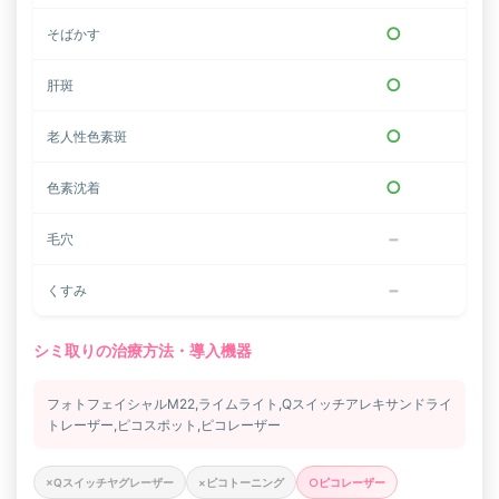
○
そばかす
○
肝斑
○
老人性色素斑
○
色素沈着
−
毛穴
−
くすみ
シミ取りの治療方法・導入機器
フォトフェイシャルM22,ライムライト,Qスイッチアレキサンドライ
トレーザー,ピコスポット,ピコレーザー
×Qスイッチヤグレーザー
×ピコトーニング
○ピコレーザー