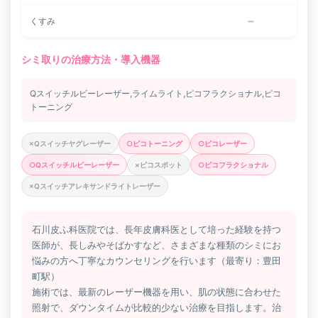
−
くすみ
シミ取りの治療方法・導入機器
Qスイッチルビーレーザー,ライムライト,ピコフラクショナル,ピコ
トーニング
×Qスイッチヤグレーザー
○ピコトーニング
○ピコレーザー
○Qスイッチルビーレーザー
×ピコスポット
○ピコフラクショナル
×Qスイッチアレキサンドライトレーザー
石川皮ふ科医院では、長年皮膚科医として培った経験を持つ
医師が、長しみやそばかすなど、さまざまな種類のシミにお
悩みの方へ丁寧なカウンセリングを行います（最寄り：豊田
町駅）
施術では、最新のレーザー機器を用い、肌の状態に合わせた
照射で、ダウンタイムが比較的少ない治療を目指します。治