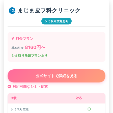
まじま皮フ科クリニック
43.
シミ取り放題あり
料金プラン
8160円〜
基本料金:
シミ取り放題プランあり
公式サイトで詳細を見る
対応可能なシミ・症状
症状
対応
○
シミ取り放題