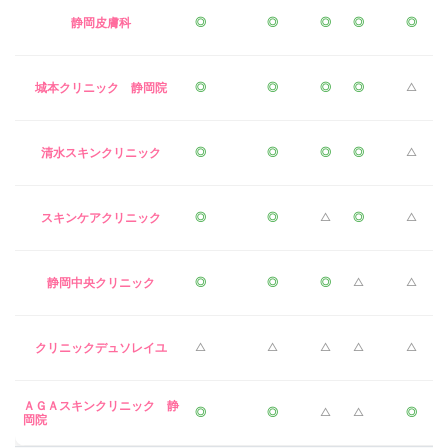
静岡皮膚科
◎
◎
◎
◎
◎
城本クリニック 静岡院
◎
◎
◎
◎
△
清水スキンクリニック
◎
◎
◎
◎
△
スキンケアクリニック
◎
◎
△
◎
△
静岡中央クリニック
◎
◎
◎
△
△
クリニックデュソレイユ
△
△
△
△
△
ＡＧＡスキンクリニック 静
◎
◎
△
△
◎
岡院