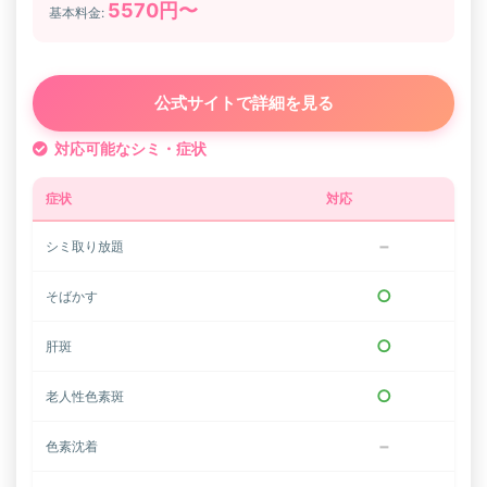
5570円〜
基本料金:
公式サイトで詳細を見る
対応可能なシミ・症状
症状
対応
−
シミ取り放題
○
そばかす
○
肝斑
○
老人性色素斑
−
色素沈着