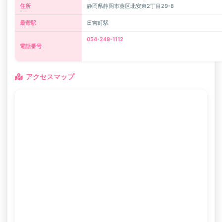
住所
静岡県静岡市葵区北安東2丁目29-8
最寄駅
日吉町駅
054-249-1112
電話番号
アクセスマップ