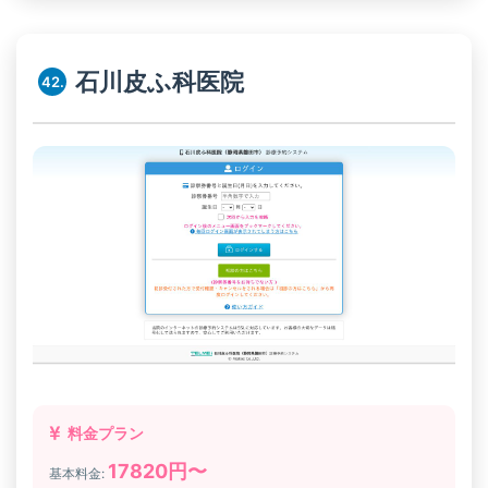
石川皮ふ科医院
42.
料金プラン
17820円〜
基本料金: