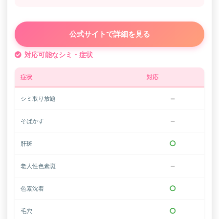
公式サイトで詳細を見る
対応可能なシミ・症状
症状
対応
−
シミ取り放題
−
そばかす
○
肝斑
−
老人性色素斑
○
色素沈着
○
毛穴