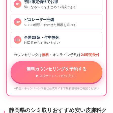
初回限定価格でお得
01
気になるシミをまとめて相談できる
ピコレーザー完備
02
シミの種類に合わせた機器を選べる
全国38院・年中無休
03
静岡県からも通いやすい
カウンセリングは
無料
・オンライン予約は
24時間受付
無料カウンセリングを予約する
▶ 公式サイトへ（1分で完了）
※料金・キャンペーン内容は公式サイトで最新情報をご確認ください
静岡県のシミ取りおすすめ安い皮膚科ク