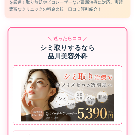
を厳選！取り放題やピコレーザーなど最新治療に対応。実績
豊富なクリニックの料金比較・口コミ評判紹介！
＼ 迷ったらココ ／
シミ取りするなら
品川美容外科